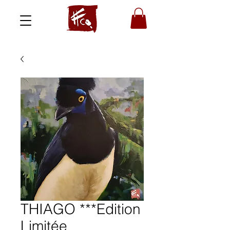
THIAGO ***Edition
Limitée