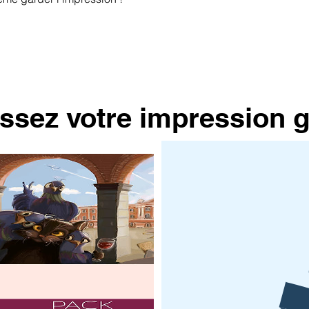
ssez votre impression g