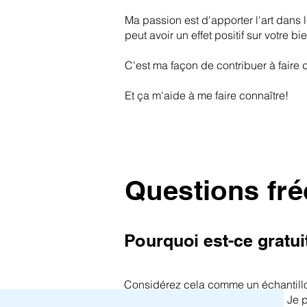
Ma passion est d'apporter l'art dans l
peut avoir un effet positif sur votre bie
C'est ma façon de contribuer à faire d
Et ça m'aide à me faire connaître!
Questions fr
Pourquoi est-ce gratui
Considérez cela comme un échantillon
pas du tout ce qui était annoncé. Je 