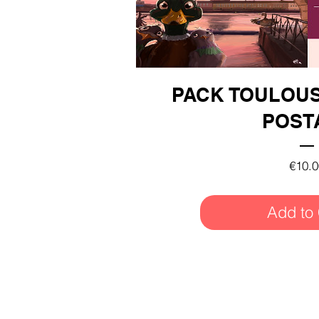
PACK TOULOUS
POST
€10.0
Add to 