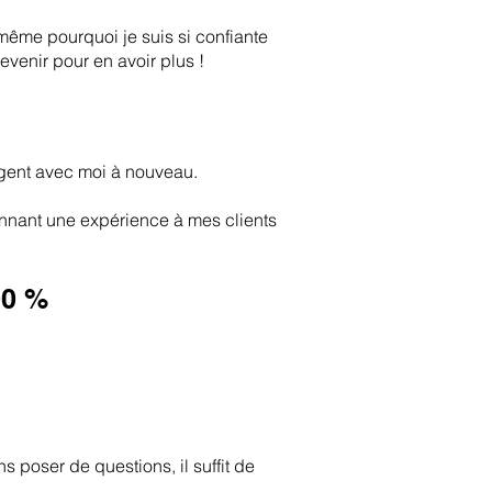
s-même pourquoi je suis si confiante
evenir pour en avoir plus !
rgent avec moi à nouveau.
donnant une expérience à mes clients
00 %
s poser de questions, il suffit de