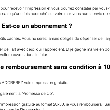
ort pour recevoir l'impression et vous pourrez constater par vou
e sais qu'une fois accroché sur votre mur, vous aurez envie de r
 ? Est-ce un abonnement ?
oûts cachés. Vous ne serez jamais obligés de dépenser de l'a
er de l'art avec ceux qui l’apprécient. Et je gagne ma vie en 
velles œuvres dans le futur.
de remboursement sans condition à 1
s ADOREREZ votre impression gratuite.
également la "Promesse de Co".
l'impression gratuite au format 20x30, je vous rembourserai. San
me garder l'impression !