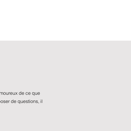
 amoureux de ce que
er de questions, il